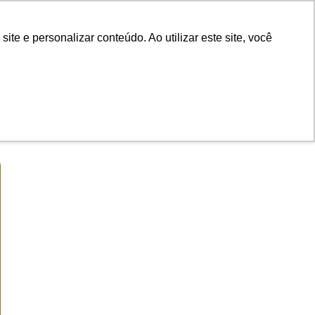
e e personalizar conteúdo. Ao utilizar este site, você
 brevidade,
ontato.