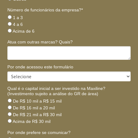
Número de funcionários da empresa?*
1 a 3
4 a 6
Acima de 6
Atua com outras marcas? Quais?
Por onde acessou este formulário
Qual é o capital inicial a ser investido na Maxiline?
(Investimento sujeito a análise do GR de área)
De R$ 10 mil a R$ 15 mil
De R$ 16 mil a 20 mil
De R$ 21 mil a R$ 30 mil
Acima de R$ 30 mil
Por onde prefere se comunicar?