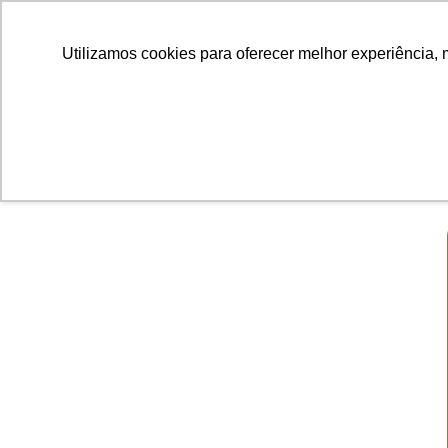
Utilizamos cookies para oferecer melhor experiência, 
Para que p
precis