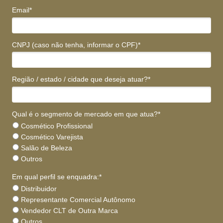
Email*
CNPJ (caso não tenha, informar o CPF)*
Região / estado / cidade que deseja atuar?*
Qual é o segmento de mercado em que atua?*
Cosmético Profissional
Cosmético Varejista
Salão de Beleza
Outros
Em qual perfil se enquadra:*
Distribuidor
Representante Comercial Autônomo
Vendedor CLT de Outra Marca
Outros